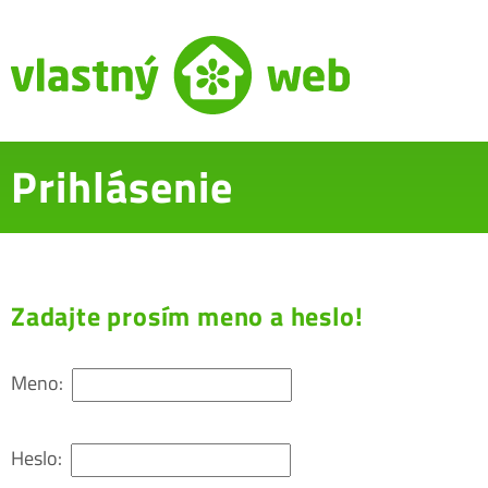
Prihlásenie
Zadajte prosím meno a heslo!
Meno:
Heslo: