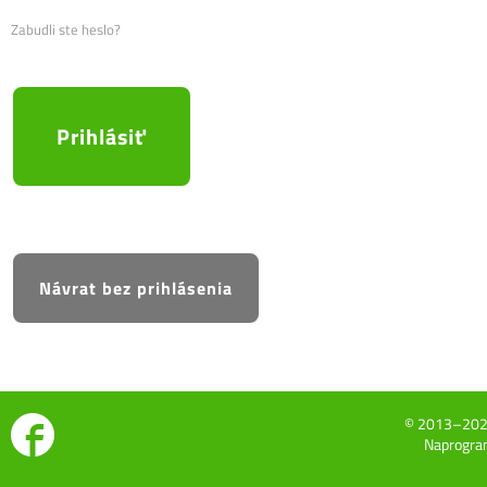
Zabudli ste heslo?
© 2013–20
Naprogram