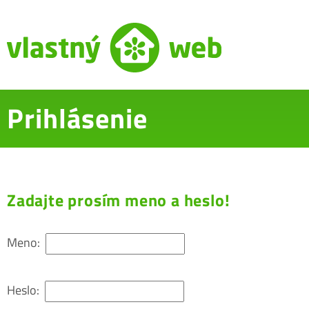
Prihlásenie
Zadajte prosím meno a heslo!
Meno:
Heslo: