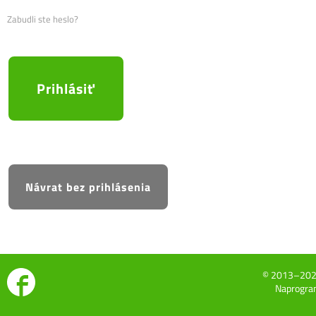
Zabudli ste heslo?
© 2013–20
Naprogram