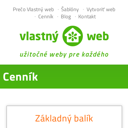
Prečo Vlastný web
Šablóny
Vytvoriť web
Cenník
Blog
Kontakt
užitočné weby pre každého
Cenník
Základný balík